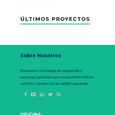
ÚLTIMOS PROYECTOS
Sobre Nosotros
Manejamos tecnología de vanguardia y
personal capacitado que nos permiten ofrecer
servicios y productos de calidad y garantía.
OFICINA