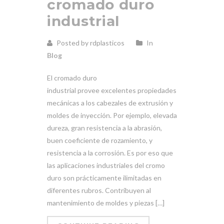
cromado duro
industrial
Posted by rdplasticos
In
Blog
El cromado duro
industrial provee excelentes propiedades
mecánicas a los cabezales de extrusión y
moldes de inyección. Por ejemplo, elevada
dureza, gran resistencia a la abrasión,
buen coeficiente de rozamiento, y
resistencia a la corrosión. Es por eso que
las aplicaciones industriales del cromo
duro son prácticamente ilimitadas en
diferentes rubros. Contribuyen al
mantenimiento de moldes y piezas […]