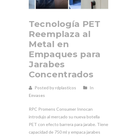
Tecnología PET
Reemplaza al
Metal en
Empaques para
Jarabes
Concentrados
Posted by rdplasticos
In
Envases
RPC Promens Consumer Innocan
introdujo al mercado su nueva botella
PET con efecto barrera para jarabe. Tiene
capacidad de 750 ml y empaca jarabes