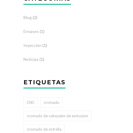
Blog
(2)
Envases
(1)
Inyección
(1)
Noticias
(1)
ETIQUETAS
CNC
cromado
cromado de cabezales de extrusion
cromado de estrella