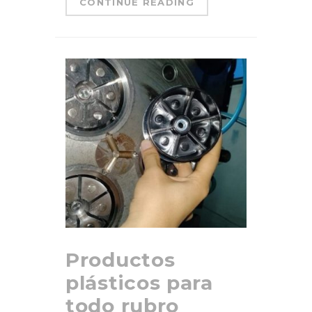
CONTINUE READING
Productos
plásticos para
todo rubro