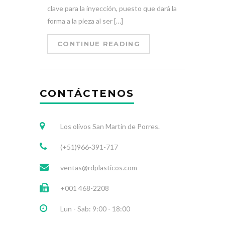
clave para la inyección, puesto que dará la
forma a la pieza al ser […]
CONTINUE READING
CONTÁCTENOS
Los olivos San Martín de Porres.
(+51)966-391-717
ventas@rdplasticos.com
+001 468-2208
Lun - Sab: 9:00 - 18:00