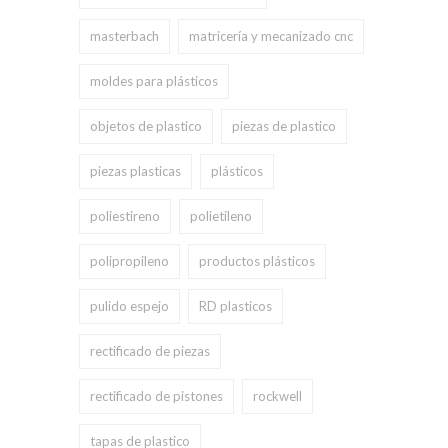
masterbach
matricería y mecanizado cnc
moldes para plásticos
objetos de plastico
piezas de plastico
piezas plasticas
plásticos
poliestireno
polietileno
polipropileno
productos plásticos
pulido espejo
RD plasticos
rectificado de piezas
rectificado de pistones
rockwell
tapas de plastico