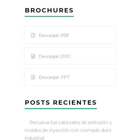
BROCHURES
Descargar .PDF
Descargar .DOC
Descargar .PPT
POSTS RECIENTES
Renueva tus cabezales de extrusión y
moldes de inyección con cromado duro
industrial