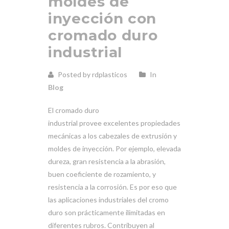
moldes de
inyección con
cromado duro
industrial
Posted by rdplasticos
In
Blog
El cromado duro
industrial provee excelentes propiedades
mecánicas a los cabezales de extrusión y
moldes de inyección. Por ejemplo, elevada
dureza, gran resistencia a la abrasión,
buen coeficiente de rozamiento, y
resistencia a la corrosión. Es por eso que
las aplicaciones industriales del cromo
duro son prácticamente ilimitadas en
diferentes rubros. Contribuyen al