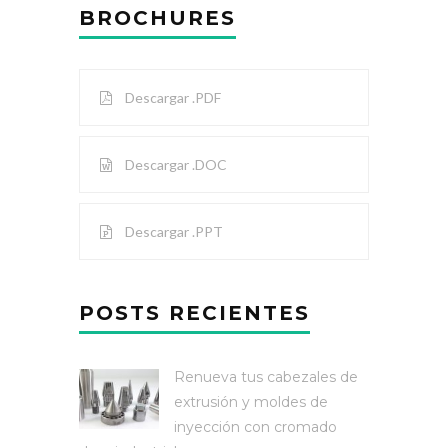
BROCHURES
Descargar .PDF
Descargar .DOC
Descargar .PPT
POSTS RECIENTES
Renueva tus cabezales de
extrusión y moldes de
inyección con cromado