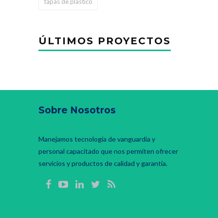
tapas de plastico
ÚLTIMOS PROYECTOS
Sobre Nosotros
Manejamos tecnología de vanguardia y
personal capacitado que nos permiten ofrecer
servicios y productos de calidad y garantía.