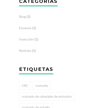
CATEGORÍAS
Blog
(2)
Envases
(1)
Inyección
(1)
Noticias
(1)
ETIQUETAS
CNC
cromado
cromado de cabezales de extrusion
cromado de estrella