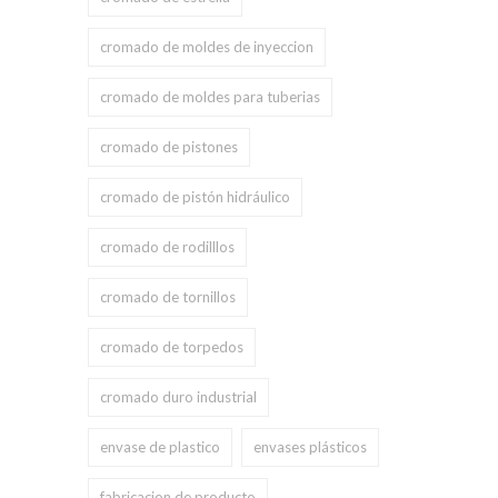
cromado de moldes de inyeccion
cromado de moldes para tuberias
cromado de pistones
cromado de pistón hidráulico
cromado de rodilllos
cromado de tornillos
cromado de torpedos
cromado duro industrial
envase de plastico
envases plásticos
fabricacion de producto