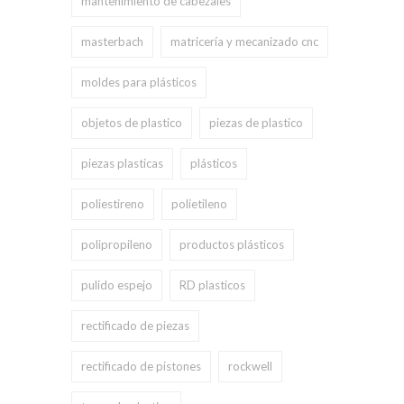
mantenimiento de cabezales
masterbach
matricería y mecanizado cnc
moldes para plásticos
objetos de plastico
piezas de plastico
piezas plasticas
plásticos
poliestireno
polietileno
polipropileno
productos plásticos
pulido espejo
RD plasticos
rectificado de piezas
rectificado de pistones
rockwell