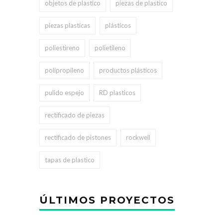
objetos de plastico
piezas de plastico
piezas plasticas
plásticos
poliestireno
polietileno
polipropileno
productos plásticos
pulido espejo
RD plasticos
rectificado de piezas
rectificado de pistones
rockwell
tapas de plastico
ÚLTIMOS PROYECTOS