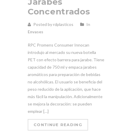
Jarabes
Concentrados
Posted by rdplasticos
In
Envases
RPC Promens Consumer Innocan
introdujo al mercado su nueva botella
PET con efecto barrera para jarabe. Tiene
capacidad de 750 ml y empaca jarabes
aromáticos para preparación de bebidas
no alcohólicas. El usuario se beneficia del
peso reducido de la aplicación, que hace
más fácil la manipulación. Adicionalmente
se mejora la decoración: se pueden
emplear […]
CONTINUE READING