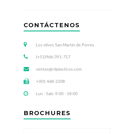
CONTÁCTENOS
Los olivos San Martín de Porres.
(+51)966-391-717
ventas@rdplasticos.com
+001 468-2208
Lun - Sab: 9:00 - 18:00
BROCHURES