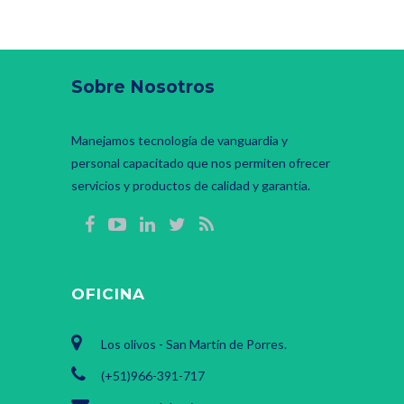
Sobre Nosotros
Manejamos tecnología de vanguardia y
personal capacitado que nos permiten ofrecer
servicios y productos de calidad y garantía.
OFICINA
Los olivos - San Martín de Porres.
(+51)966-391-717