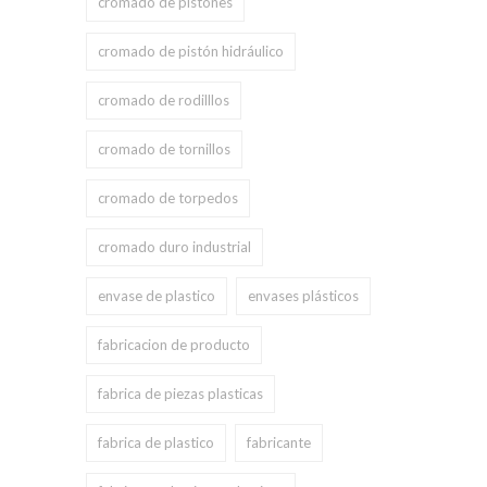
cromado de pistones
cromado de pistón hidráulico
cromado de rodilllos
cromado de tornillos
cromado de torpedos
cromado duro industrial
envase de plastico
envases plásticos
fabricacion de producto
fabrica de piezas plasticas
fabrica de plastico
fabricante